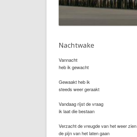
RAD VAN AVONTUUR
RESTLESS
Nachtwake
Vannacht
heb ik gewacht
Gewaakt heb ik
steeds weer geraakt
Vandaag rijst de vraag
ik laat die bestaan
Verzacht de vreugde van het weer zien
de pijn van het laten gaan