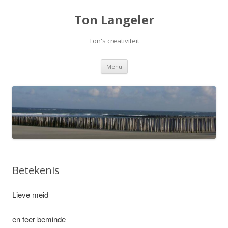
Ton Langeler
Ton's creativiteit
Spring
Menu
naar
inhoud
Betekenis
Lieve meid
en teer beminde