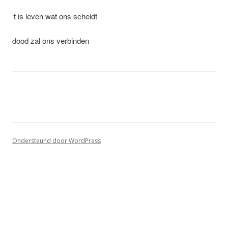
‘t is leven wat ons scheidt
dood zal ons verbinden
Ondersteund door WordPress