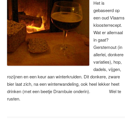
Het is
gebaseerd op
een oud Vlaams
kloosterrecept.
Wat er allemaal
in gaat?
Gerstemout (in
allerlei, donkere
variaties), hop,
dadels, vijgen,
rozijnen en een keur aan winterkruiden. Dit donkere, zware
bier laat zich, na een winterwandeling, ook heel lekker heet
drinken (met een beetje Drambuie onderin). Wel te
rusten.